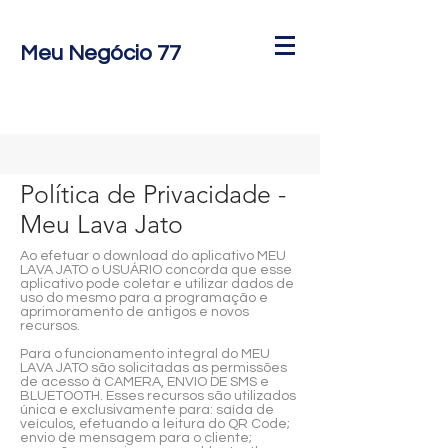
Meu Negócio 77
Política de Privacidade -
Meu Lava Jato
Ao efetuar o download do aplicativo MEU
LAVA JATO o USUÁRIO concorda que esse
aplicativo pode coletar e utilizar dados de
uso do mesmo para a programação e
aprimoramento de antigos e novos
recursos.
Para o funcionamento integral do MEU
LAVA JATO são solicitadas as permissões
de acesso à CAMERA, ENVIO DE SMS e
BLUETOOTH. Esses recursos são utilizados
única e exclusivamente para: saída de
veículos, efetuando a leitura do QR Code;
envio de mensagem para o cliente;